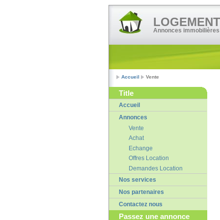
LOGEMENT•
Annonces immobilières
Accueil
Vente
Title
Accueil
Annonces
Vente
Achat
Echange
Offres Location
Demandes Location
Nos services
Nos partenaires
Contactez nous
Passez une annonce