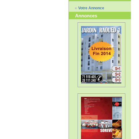
Votre Annonce
Annonces