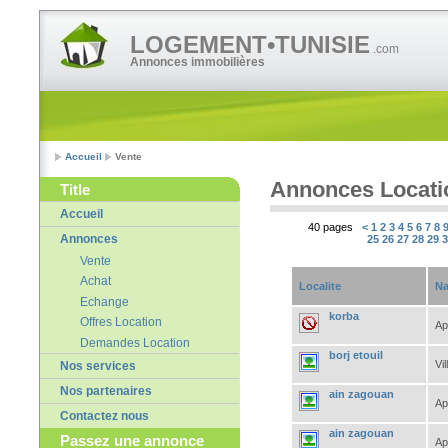
LOGEMENT•TUNISIE
.com
Annonces immobilières
Accueil
Vente
Annonces Locati
Title
Accueil
40 pages
<
1
2
3
4
5
6
7
8
Annonces
25
26
27
28
29
Vente
Achat
Localite
Na
Echange
korba
Offres Location
Ap
Demandes Location
borj etouil
Vil
Nos services
Nos partenaires
ain zagouan
Ap
Contactez nous
ain zagouan
Passez une annonce
Ap