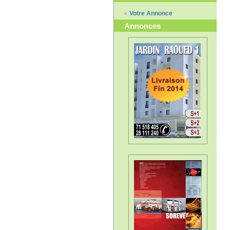
Votre Annonce
Annonces