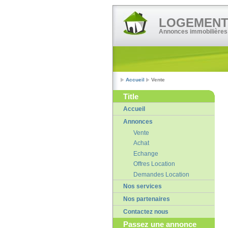
LOGEMENT•
Annonces immobilières
Accueil
Vente
Title
Accueil
Annonces
Vente
Achat
Echange
Offres Location
Demandes Location
Nos services
Nos partenaires
Contactez nous
Passez une annonce