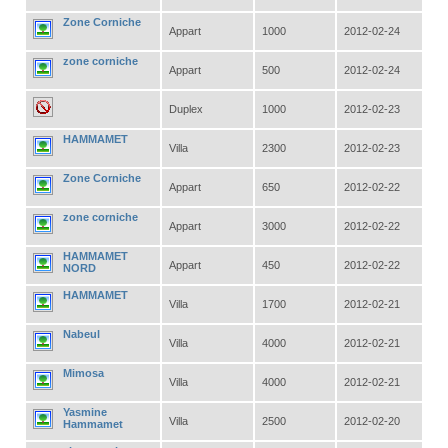
Zone Corniche
Appart
1000
2012-02-24
zone corniche
Appart
500
2012-02-24
Duplex
1000
2012-02-23
HAMMAMET
Villa
2300
2012-02-23
Zone Corniche
Appart
650
2012-02-22
zone corniche
Appart
3000
2012-02-22
HAMMAMET
Appart
450
2012-02-22
NORD
HAMMAMET
Villa
1700
2012-02-21
Nabeul
Villa
4000
2012-02-21
Mimosa
Villa
4000
2012-02-21
Yasmine
Villa
2500
2012-02-20
Hammamet