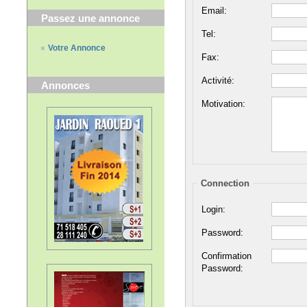
Email:
Passez une annonce
Tel:
Votre Annonce
Fax:
Activité:
Annonces
Motivation:
Connection
Login:
Password:
Confirmation
Password: