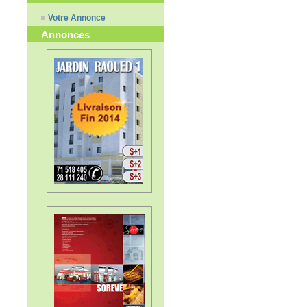
Votre Annonce
Annonces