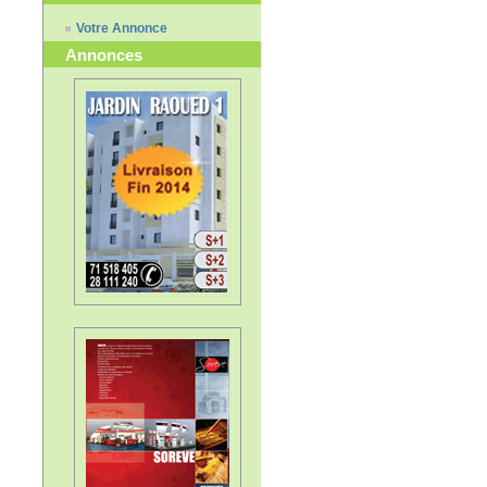
Votre Annonce
Annonces