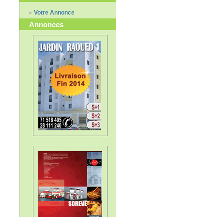
Votre Annonce
Annonces