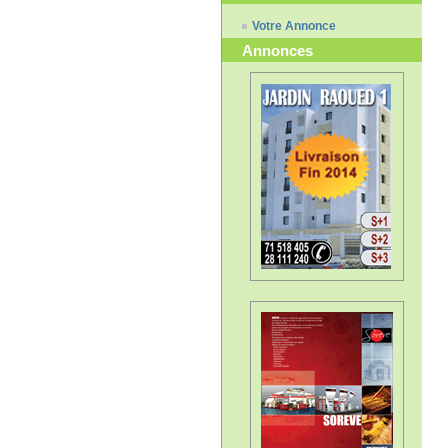
Votre Annonce
Annonces