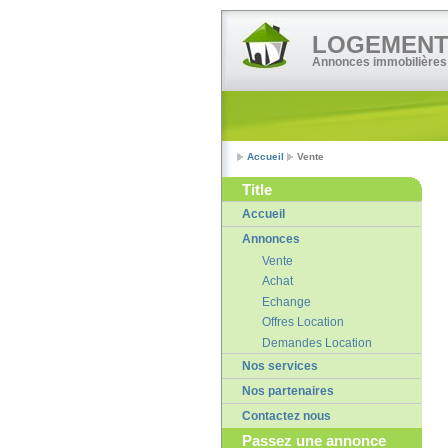
LOGEMENT•
Annonces immobilières
Accueil
Vente
Title
Accueil
Annonces
Vente
Achat
Echange
Offres Location
Demandes Location
Nos services
Nos partenaires
Contactez nous
Passez une annonce