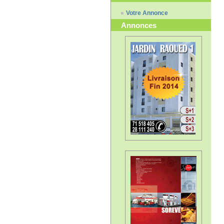
Votre Annonce
Annonces