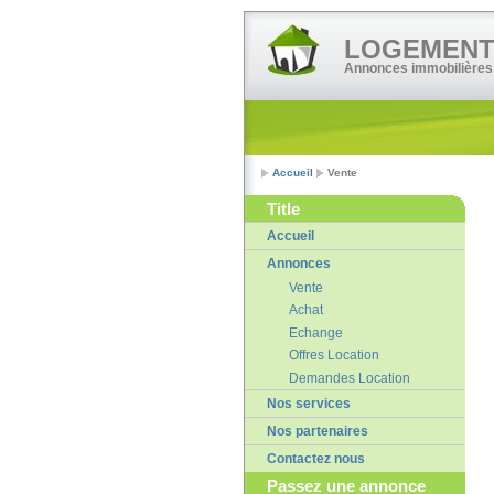
LOGEMENT•
Annonces immobilières
Accueil
Vente
Title
Accueil
Annonces
Vente
Achat
Echange
Offres Location
Demandes Location
Nos services
Nos partenaires
Contactez nous
Passez une annonce