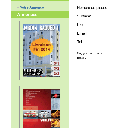
Votre Annonce
Nombre de pieces:
Annonces
Surface:
Prix:
Email:
Tel:
Suggerer a un ami
Email :