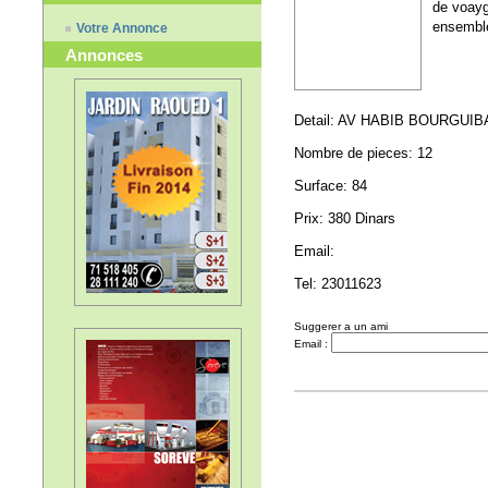
de voayge
ensembl
Votre Annonce
Annonces
Detail: AV HABIB BOURGUI
Nombre de pieces: 12
Surface: 84
Prix: 380 Dinars
Email:
Tel: 23011623
Suggerer a un ami
Email :