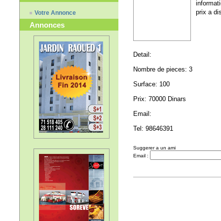
informat
prix a di
Votre Annonce
Annonces
Detail:
Nombre de pieces: 3
Surface: 100
Prix: 70000 Dinars
Email:
Tel: 98646391
Suggerer a un ami
Email :