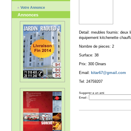
Votre Annonce
Annonces
Detail: meubles fournis: deux li
équipement kitchenette chauff
Nombre de pieces: 2
Surface: 38
Prix: 300 Dinars
Email:
kitar67@gmail.com
Tel: 24759207
Suggerer a un ami
Email :