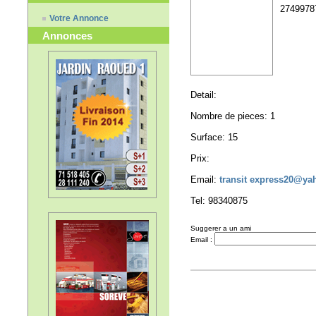
2749978
Votre Annonce
Annonces
Detail:
Nombre de pieces: 1
Surface: 15
Prix:
Email:
transit express20@yah
Tel: 98340875
Suggerer a un ami
Email :