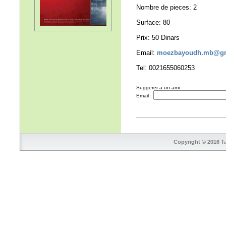
Nombre de pieces: 2
Surface: 80
Prix: 50 Dinars
Email:
moezbayoudh.mb@gm
Tel: 0021655060253
Suggerer a un ami
Email :
Copyright © 2016 Ta