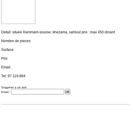
Detail: située Hammam-sousse, khezama, sahloul prix : max 450 dinard
Nombre de pieces:
Surface:
Prix:
Email:
Tel: 97.119.884
Suggerer a un ami
Email :