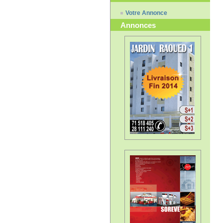
Votre Annonce
Annonces