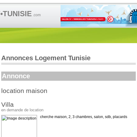
TUNISIE
.com
Annonces Logement Tunisie
Annonce
location maison
Villa
en demande de location
cherche maison, 2, 3 chambres, salon, sdb, placards