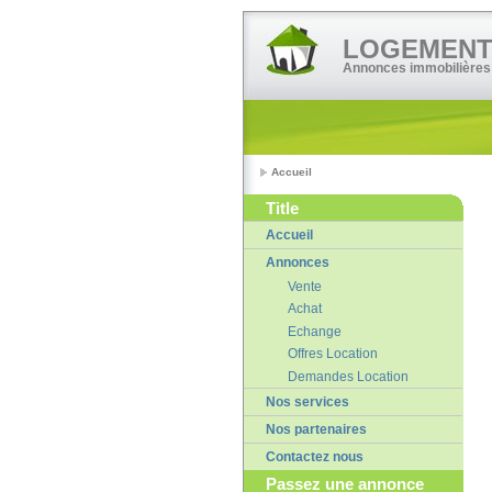
LOGEMENT•
Annonces immobilières
Accueil
Title
Accueil
Annonces
Vente
Achat
Echange
Offres Location
Demandes Location
Nos services
Nos partenaires
Contactez nous
Passez une annonce