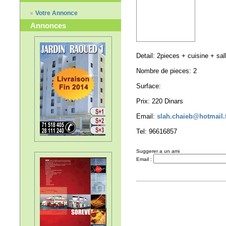
Votre Annonce
Annonces
Detail: 2pieces + cuisine + sal
Nombre de pieces: 2
Surface:
Prix: 220 Dinars
Email:
slah.chaieb@hotmail.
Tel: 96616857
Suggerer a un ami
Email :