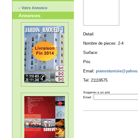
Votre Annonce
Annonces
Detail:
Nombre de pieces: 2-4
Surface:
Prix:
Email:
pianostunisie@yahoo.
Tel: 21119575
Suggerer a un ami
Email :