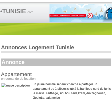
TUNISIE
.com
Annonces Logement Tunisie
Annonce
Appartement
en demande de location
un jeune homme sérieux cherche à partager un
appartement de 1 pièces situé à la banlieue nord de tunis
la marsa, carthage, sidi bou said, kram, Ain zaghouan,
Goulette, salammbo