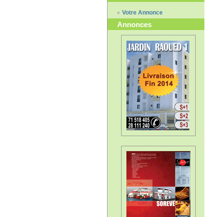
Votre Annonce
Annonces