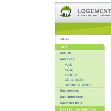
LOGEMENT•
Annonces immobilières
Accueil
Title
Accueil
Annonces
Vente
Achat
Echange
Offres Location
Demandes Location
Nos services
Nos partenaires
Contactez nous
Passez une annonce