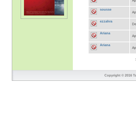
Ap
sousse
Ap
ezzahra
De
Ariana
Ap
Ariana
Ap
Copyright © 2016 Ta