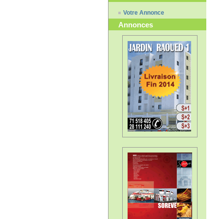
Votre Annonce
Annonces