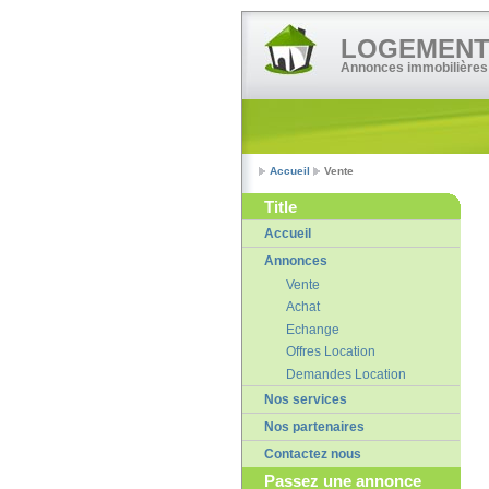
LOGEMENT•
Annonces immobilières
Accueil
Vente
Title
Accueil
Annonces
Vente
Achat
Echange
Offres Location
Demandes Location
Nos services
Nos partenaires
Contactez nous
Passez une annonce