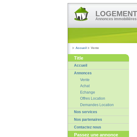
LOGEMENT•
Annonces immobilières
Accueil
Vente
Title
Accueil
Annonces
Vente
Achat
Echange
Offres Location
Demandes Location
Nos services
Nos partenaires
Contactez nous
Passez une annonce