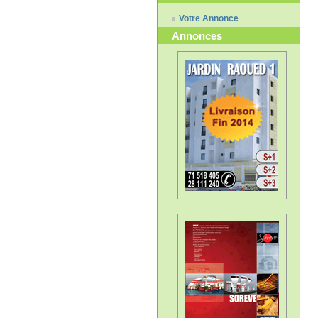
Votre Annonce
Annonces