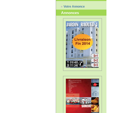
Votre Annonce
Annonces