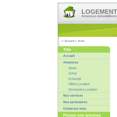
LOGEMENT•
Annonces immobilières
Accueil
Vente
Title
Accueil
Annonces
Vente
Achat
Echange
Offres Location
Demandes Location
Nos services
Nos partenaires
Contactez nous
Passez une annonce